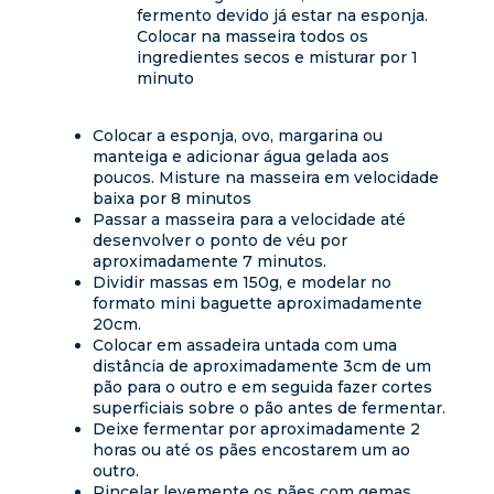
fermento devido já estar na esponja.
Colocar na masseira todos os
ingredientes secos e misturar por 1
minuto
Colocar a esponja, ovo, margarina ou
manteiga e adicionar água gelada aos
poucos. Misture na masseira em velocidade
baixa por 8 minutos​
Passar a masseira para a velocidade até
desenvolver o ponto de véu por
aproximadamente 7 minutos.​
Dividir massas em 150g, e modelar no
formato mini baguette aproximadamente
20cm.​
Colocar em assadeira untada com uma
distância de aproximadamente 3cm de um
pão para o outro e em seguida fazer cortes
superficiais sobre o pão antes de fermentar.​
Deixe fermentar por aproximadamente 2
horas ou até os pães encostarem um ao
outro.​
Pincelar levemente os pães com gemas.​