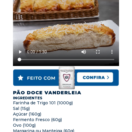
PÃO DOCE VANDERLEIA
INGREDIENTES
Farinha de Trigo 101 (1000g)
Sal (15g)
Açúcar (160g)
Fermento Fresco (60g)
Ovo (100g)
Margarina ou Manteiga (60g)