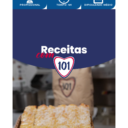
PROFISSIONAL
TEMPO: 4H
DIFICULDADE: MÉDIO