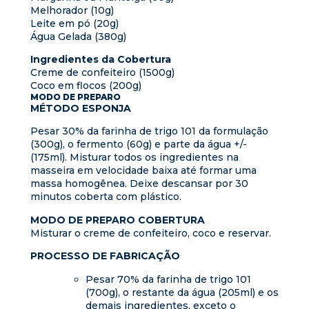
Melhorador (10g)
Leite em pó (20g)
Água Gelada (380g)
Ingredientes da Cobertura
Creme de confeiteiro (1500g)
Coco em flocos (200g)
MODO DE PREPARO
MÉTODO ESPONJA​
Pesar 30% da farinha de trigo 101 da formulação
(300g), o fermento (60g) e parte da água +/-
(175ml). Misturar todos os ingredientes na
masseira em velocidade baixa até formar uma
massa homogênea. Deixe descansar por 30
minutos coberta com plástico.​
MODO DE PREPARO COBERTURA​
Misturar o creme de confeiteiro, coco e reservar.
PROCESSO DE FABRICAÇÃO
Pesar 70% da farinha de trigo 101
(700g), o restante da água (205ml) e os
demais ingredientes, exceto o