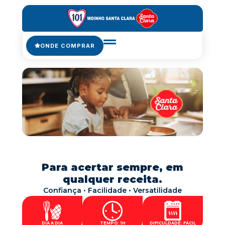
ONDE COMPRAR
Para acertar sempre, em
qualquer receita.
Confiança • Facilidade • Versatilidade
DIA A DIA
TEMPO: 1H
DIFICULDADE: FÁCIL