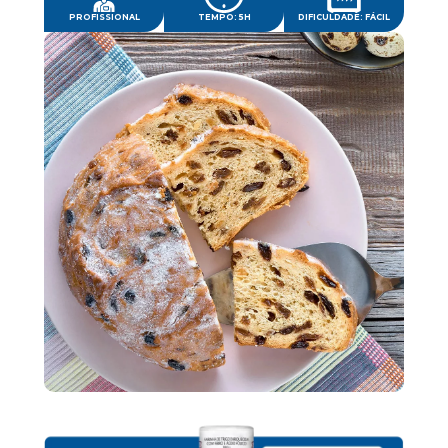
PROFISSIONAL
TEMPO: 5H
DIFICULDADE: FÁCIL