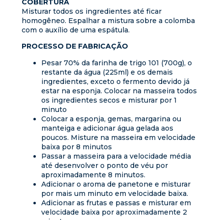
COBERTURA
Misturar todos os ingredientes até ficar
homogêneo. Espalhar a mistura sobre a colomba
com o auxílio de uma espátula.
PROCESSO DE FABRICAÇÃO
Pesar 70% da farinha de trigo 101 (700g), o
restante da água (225ml) e os demais
ingredientes, exceto o fermento devido já
estar na esponja. Colocar na masseira todos
os ingredientes secos e misturar por 1
minuto
Colocar a esponja, gemas, margarina ou
manteiga e adicionar água gelada aos
poucos. Misture na masseira em velocidade
baixa por 8 minutos
Passar a masseira para a velocidade média
até desenvolver o ponto de véu por
aproximadamente 8 minutos.
Adicionar o aroma de panetone e misturar
por mais um minuto em velocidade baixa.
Adicionar as frutas e passas e misturar em
velocidade baixa por aproximadamente 2