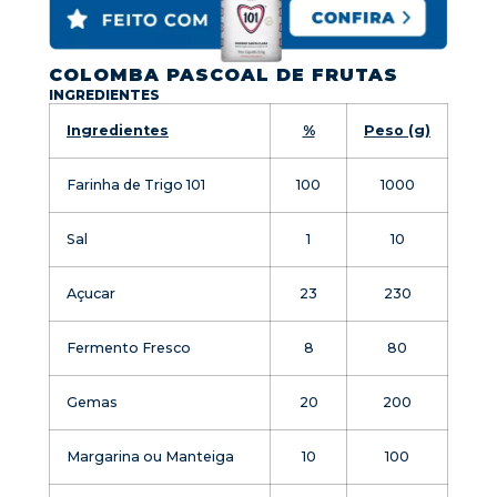
COLOMBA PASCOAL DE FRUTAS
INGREDIENTES
Ingredientes
%
Peso (g)
Farinha de Trigo 101
100
1000
Sal
1
10
Açucar
23
230
Fermento Fresco
8
80
Gemas
20
200
Margarina ou Manteiga
10
100